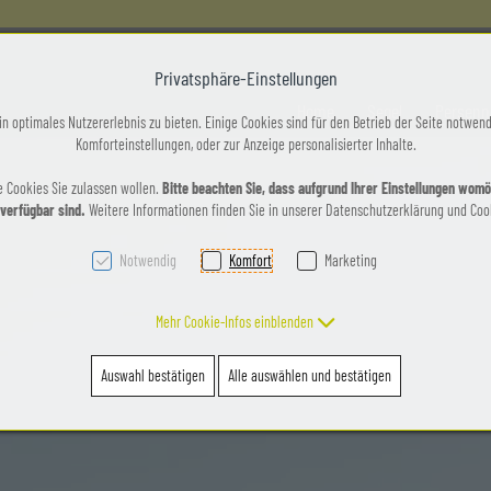
Privatsphäre-Einstellungen
Home
Segel
Persenn
n optimales Nutzererlebnis zu bieten. Einige Cookies sind für den Betrieb der Seite notwend
Komforteinstellungen, oder zur Anzeige personalisierter Inhalte.
e Cookies Sie zulassen wollen.
Bitte beachten Sie, dass aufgrund Ihrer Einstellungen womög
 verfügbar sind.
Weitere Informationen finden Sie in unserer Datenschutzerklärung und Cook
Notwendig
Komfort
Marketing
Mehr Cookie-Infos einblenden
Auswahl bestätigen
Alle auswählen und bestätigen