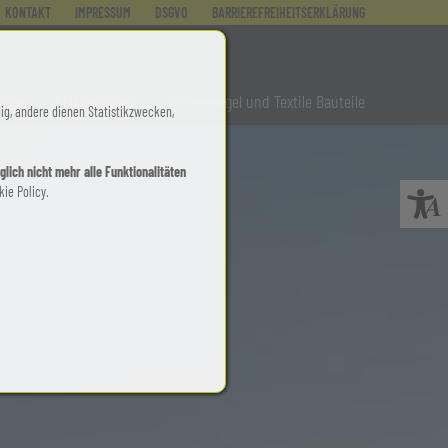
KONTAKT
IMPRESSUM
DSGVO
BARRIEREFREIHEITSERKLÄRUNG
inge
Polsterungen
Sonnensegel und Textile Bauteile
ig, andere dienen Statistikzwecken,
lich nicht mehr alle Funktionalitäten
ie Policy.