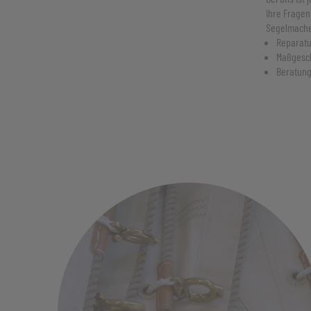
Ihre Fragen
Segelmacher
Reparatu
Maßgesch
Beratung