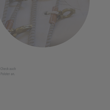
l-Check auch
Polster an.