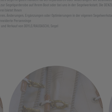
 zur Segelgarderobe auf Ihrem Boot oder bei uns in der Segelwerkstatt. Die DENZ
ei bietet Ihnen
ren, Änderungen, Ergänzungen oder Optimierungen in der eigenen Segelwerksta
neiderte Persenninge
 und Verkauf von DOYLE/RAUDASCHL Segel