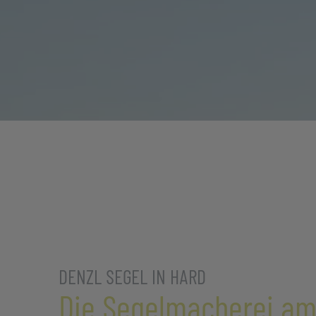
DENZL SEGEL IN HARD
Die Segelmacherei a