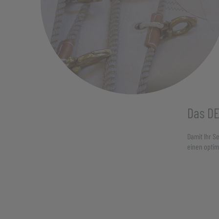
Das DE
Damit Ihr S
einen optim