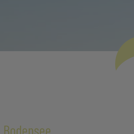
m Bodensee